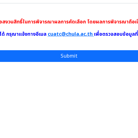
งวนสิทธิ์ในการพิจารณาผลการคัดเลือก โดยผลการพิจารณาถือเป็น
ได้ กรุณาแจ้งทางอีเมล
cuatc@chula.ac.th
เพื่อตรวจสอบข้อมูลที
Submit