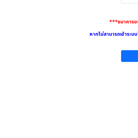
***ธนาคารขอส
หากไม่สามารถเข้าระบบ